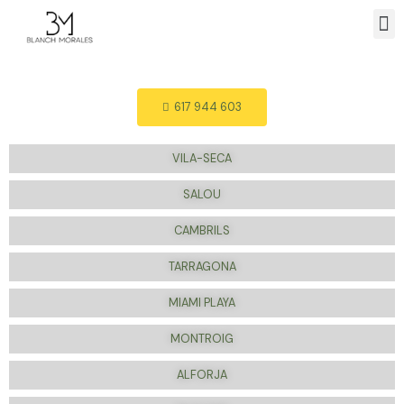
617 944 603
VILA-SECA
SALOU
CAMBRILS
TARRAGONA
MIAMI PLAYA
MONTROIG
ALFORJA